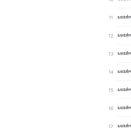
ພຣະທຳປ
11
ພຣະທຳປ
12
ພຣະທຳປ
13
ພຣະທຳປ
14
ພຣະທຳປ
15
ພຣະທຳປ
16
ພຣະທຳປ
17