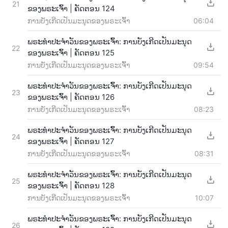
21
ຂອງພຣະເຈົ້າ | ຄັດຕອນ 124
ການບັງເກີດເປັນມະນຸດຂອງພຣະເຈົ້າ
06:04
ພຣະທຳປະຈຳວັນຂອງພຣະເຈົ້າ: ການບັງເກີດເປັນມະນຸດ
22
ຂອງພຣະເຈົ້າ | ຄັດຕອນ 125
ການບັງເກີດເປັນມະນຸດຂອງພຣະເຈົ້າ
09:54
ພຣະທຳປະຈຳວັນຂອງພຣະເຈົ້າ: ການບັງເກີດເປັນມະນຸດ
23
ຂອງພຣະເຈົ້າ | ຄັດຕອນ 126
ການບັງເກີດເປັນມະນຸດຂອງພຣະເຈົ້າ
08:23
ພຣະທຳປະຈຳວັນຂອງພຣະເຈົ້າ: ການບັງເກີດເປັນມະນຸດ
24
ຂອງພຣະເຈົ້າ | ຄັດຕອນ 127
ການບັງເກີດເປັນມະນຸດຂອງພຣະເຈົ້າ
08:31
ພຣະທຳປະຈຳວັນຂອງພຣະເຈົ້າ: ການບັງເກີດເປັນມະນຸດ
25
ຂອງພຣະເຈົ້າ | ຄັດຕອນ 128
ການບັງເກີດເປັນມະນຸດຂອງພຣະເຈົ້າ
10:07
ພຣະທຳປະຈຳວັນຂອງພຣະເຈົ້າ: ການບັງເກີດເປັນມະນຸດ
26