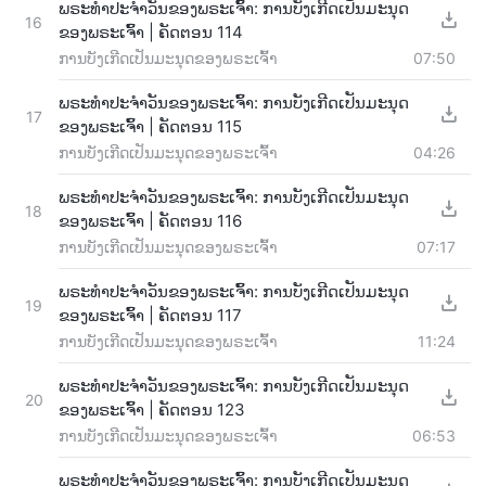
ພຣະທຳປະຈຳວັນຂອງພຣະເຈົ້າ: ການບັງເກີດເປັນມະນຸດ
16
ຂອງພຣະເຈົ້າ | ຄັດຕອນ 114
ການບັງເກີດເປັນມະນຸດຂອງພຣະເຈົ້າ
07:50
ພຣະທຳປະຈຳວັນຂອງພຣະເຈົ້າ: ການບັງເກີດເປັນມະນຸດ
17
ຂອງພຣະເຈົ້າ | ຄັດຕອນ 115
ການບັງເກີດເປັນມະນຸດຂອງພຣະເຈົ້າ
04:26
ພຣະທຳປະຈຳວັນຂອງພຣະເຈົ້າ: ການບັງເກີດເປັນມະນຸດ
18
ຂອງພຣະເຈົ້າ | ຄັດຕອນ 116
ການບັງເກີດເປັນມະນຸດຂອງພຣະເຈົ້າ
07:17
ພຣະທຳປະຈຳວັນຂອງພຣະເຈົ້າ: ການບັງເກີດເປັນມະນຸດ
19
ຂອງພຣະເຈົ້າ | ຄັດຕອນ 117
ການບັງເກີດເປັນມະນຸດຂອງພຣະເຈົ້າ
11:24
ພຣະທຳປະຈຳວັນຂອງພຣະເຈົ້າ: ການບັງເກີດເປັນມະນຸດ
20
ຂອງພຣະເຈົ້າ | ຄັດຕອນ 123
ການບັງເກີດເປັນມະນຸດຂອງພຣະເຈົ້າ
06:53
ພຣະທຳປະຈຳວັນຂອງພຣະເຈົ້າ: ການບັງເກີດເປັນມະນຸດ