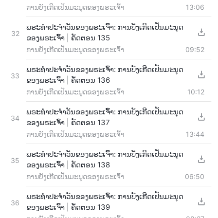
ການບັງເກີດເປັນມະນຸດຂອງພຣະເຈົ້າ
13:06
ພຣະທຳປະຈຳວັນຂອງພຣະເຈົ້າ: ການບັງເກີດເປັນມະນຸດ
32
ຂອງພຣະເຈົ້າ | ຄັດຕອນ 135
ການບັງເກີດເປັນມະນຸດຂອງພຣະເຈົ້າ
09:52
ພຣະທຳປະຈຳວັນຂອງພຣະເຈົ້າ: ການບັງເກີດເປັນມະນຸດ
33
ຂອງພຣະເຈົ້າ | ຄັດຕອນ 136
ການບັງເກີດເປັນມະນຸດຂອງພຣະເຈົ້າ
10:12
ພຣະທຳປະຈຳວັນຂອງພຣະເຈົ້າ: ການບັງເກີດເປັນມະນຸດ
34
ຂອງພຣະເຈົ້າ | ຄັດຕອນ 137
ການບັງເກີດເປັນມະນຸດຂອງພຣະເຈົ້າ
13:44
ພຣະທຳປະຈຳວັນຂອງພຣະເຈົ້າ: ການບັງເກີດເປັນມະນຸດ
35
ຂອງພຣະເຈົ້າ | ຄັດຕອນ 138
ການບັງເກີດເປັນມະນຸດຂອງພຣະເຈົ້າ
06:50
ພຣະທຳປະຈຳວັນຂອງພຣະເຈົ້າ: ການບັງເກີດເປັນມະນຸດ
36
ຂອງພຣະເຈົ້າ | ຄັດຕອນ 139