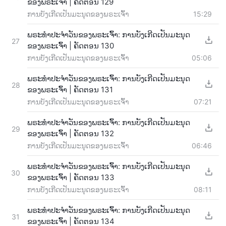
ຂອງພຣະເຈົ້າ | ຄັດຕອນ 129
ການບັງເກີດເປັນມະນຸດຂອງພຣະເຈົ້າ
15:29
ພຣະທຳປະຈຳວັນຂອງພຣະເຈົ້າ: ການບັງເກີດເປັນມະນຸດ
27
ຂອງພຣະເຈົ້າ | ຄັດຕອນ 130
ການບັງເກີດເປັນມະນຸດຂອງພຣະເຈົ້າ
05:06
ພຣະທຳປະຈຳວັນຂອງພຣະເຈົ້າ: ການບັງເກີດເປັນມະນຸດ
28
ຂອງພຣະເຈົ້າ | ຄັດຕອນ 131
ການບັງເກີດເປັນມະນຸດຂອງພຣະເຈົ້າ
07:21
ພຣະທຳປະຈຳວັນຂອງພຣະເຈົ້າ: ການບັງເກີດເປັນມະນຸດ
29
ຂອງພຣະເຈົ້າ | ຄັດຕອນ 132
ການບັງເກີດເປັນມະນຸດຂອງພຣະເຈົ້າ
06:46
ພຣະທຳປະຈຳວັນຂອງພຣະເຈົ້າ: ການບັງເກີດເປັນມະນຸດ
30
ຂອງພຣະເຈົ້າ | ຄັດຕອນ 133
ການບັງເກີດເປັນມະນຸດຂອງພຣະເຈົ້າ
08:11
ພຣະທຳປະຈຳວັນຂອງພຣະເຈົ້າ: ການບັງເກີດເປັນມະນຸດ
31
ຂອງພຣະເຈົ້າ | ຄັດຕອນ 134