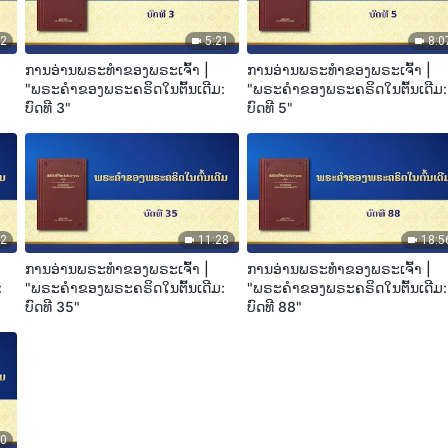
42
5:21
8:0
ການອ່ານພຣະທຳຂອງພຣະເຈົ້າ |
ການອ່ານພຣະທຳຂອງພຣະເຈົ້າ |
:
"ພຣະຄຳຂອງພຣະຄຣິດໃນຕົ້ນເດີມ:
"ພຣະຄຳຂອງພຣະຄຣິດໃນຕົ້ນເດີມ:
ບົດທີ 3"
ບົດທີ 5"
12
11:28
18:5
ການອ່ານພຣະທຳຂອງພຣະເຈົ້າ |
ການອ່ານພຣະທຳຂອງພຣະເຈົ້າ |
:
"ພຣະຄຳຂອງພຣະຄຣິດໃນຕົ້ນເດີມ:
"ພຣະຄຳຂອງພຣະຄຣິດໃນຕົ້ນເດີມ:
ບົດທີ 35"
ບົດທີ 88"
00