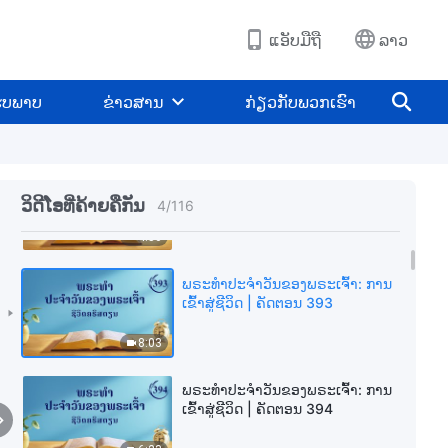
3:33
ແອັບມືຖື
ລາວ
ພຣະທຳປະຈຳວັນຂອງພຣະເຈົ້າ: ການ
ເຂົ້າສູ່ຊີວິດ | ຄັດຕອນ 391
ູບພາບ
ຂ່າວສານ
ກ່ຽວກັບພວກເຮົາ
4:59
ພຣະທຳປະຈຳວັນຂອງພຣະເຈົ້າ: ການ
ເຂົ້າສູ່ຊີວິດ | ຄັດຕອນ 392
ວິດີໂອທີ່ຄ້າຍຄືກັນ
4
/
116
4:50
ພຣະທຳປະຈຳວັນຂອງພຣະເຈົ້າ: ການ
ເຂົ້າສູ່ຊີວິດ | ຄັດຕອນ 393
8:03
ພຣະທຳປະຈຳວັນຂອງພຣະເຈົ້າ: ການ
ເຂົ້າສູ່ຊີວິດ | ຄັດຕອນ 394