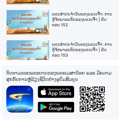
6:51
ພຣະທຳປະຈຳວັນຂອງພຣະເຈົ້າ: ການ
ຮູ້ຈັກພາລະກິດຂອງພຣະເຈົ້າ | ຄັດ
ຕອນ 152
4:55
ພຣະທຳປະຈຳວັນຂອງພຣະເຈົ້າ: ການ
ຮູ້ຈັກພາລະກິດຂອງພຣະເຈົ້າ | ຄັດ
ຕອນ 153
6:52
ຕິດຕາມຮອຍພຣະບາດຂອງພຣະເມສານ້ອຍ ແລະ ມີຄວາມ
ພຣະທຳປະຈຳວັນຂອງພຣະເຈົ້າ: ການ
ສຸກກັບການຫຼໍ່ລ້ຽງຊີວິດຢ່າງອຸດົມສົມບູນ
ຮູ້ຈັກພາລະກິດຂອງພຣະເຈົ້າ | ຄັດ
ຕອນ 154
8:16
ພຣະທຳປະຈຳວັນຂອງພຣະເຈົ້າ: ການ
ຮູ້ຈັກພາລະກິດຂອງພຣະເຈົ້າ | ຄັດ
ຕອນ 155
8:58