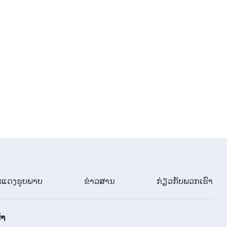
ເຮັດວຽກ (12)" ສ່ວນທີ ໜຶ່ງ
36:35
ການອ່ານພຣະທຳຂອງພຣະເຈົ້າ |
"ຄວາມຮັບຜິດຊອບຂອງຜູ້ນໍາ ແລະ ຜູ້
ເຮັດວຽກ (12)" ສ່ວນທີ ສອງ
52:26
ການອ່ານພຣະທຳຂອງພຣະເຈົ້າ |
"ຄວາມຮັບຜິດຊອບຂອງຜູ້ນໍາ ແລະ ຜູ້
ເຮັດວຽກ (12)" ສ່ວນທີ ສາມ
41:41
ການອ່ານພຣະທຳຂອງພຣະເຈົ້າ |
"ຄວາມຮັບຜິດຊອບຂອງຜູ້ນໍາ ແລະ ຜູ້
ເຮັດວຽກ (12)" ສ່ວນທີ ສີ່
ແດງຮູບພາບ
ຂ່າວສານ
ກ່ຽວກັບພວກເຮົາ
54:14
ການອ່ານພຣະທຳຂອງພຣະເຈົ້າ |
"ຄວາມຮັບຜິດຊອບຂອງຜູ້ນໍາ ແລະ ຜູ້
ົາ
ເຮັດວຽກ (13)" ສ່ວນທີ ໜຶ່ງ