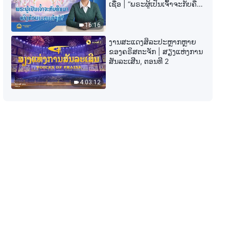
ພຣະທຳປະຈຳວັນຂອງພຣະເຈົ້າ: ສາມ
ເຊື່ອ | “ພຣະຜູ້ເປັນເຈົ້າຈະກັບຄືນ
ຂັ້ນຕອນຂອງພາລະກິດ | ຄັດຕອນ 26
ມາເທິງກ້ອນເມກແທ້ໆບໍ?”
16:16
8:16
ງານສະແດງສິລະປະຫຼາກຫຼາຍ
ຂອງຄຣິສຕະຈັກ | ສຽງແຫ່ງການ
ພຣະທຳປະຈຳວັນຂອງພຣະເຈົ້າ: ສາມ
ສັນລະເສີນ, ຕອນທີ 2
ຂັ້ນຕອນຂອງພາລະກິດ | ຄັດຕອນ 27
4:03:12
12:28
ພຣະທຳປະຈຳວັນຂອງພຣະເຈົ້າ: ສາມ
ຂັ້ນຕອນຂອງພາລະກິດ | ຄັດຕອນ 28
5:47
ພຣະທຳປະຈຳວັນຂອງພຣະເຈົ້າ: ສາມ
ຂັ້ນຕອນຂອງພາລະກິດ | ຄັດຕອນ 30
12:50
ພຣະທຳປະຈຳວັນຂອງພຣະເຈົ້າ: ສາມ
ຂັ້ນຕອນຂອງພາລະກິດ | ຄັດຕອນ 31