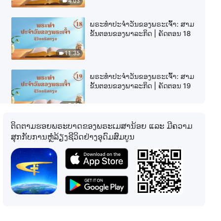
4:03
ພຣະທຳປະຈຳວັນຂອງພຣະເຈົ້າ: ສາມ
ຂັ້ນຕອນຂອງພາລະກິດ | ຄັດຕອນ 18
11:35
ພຣະທຳປະຈຳວັນຂອງພຣະເຈົ້າ: ສາມ
ຂັ້ນຕອນຂອງພາລະກິດ | ຄັດຕອນ 19
5:38
ຕິດຕາມຮອຍພຣະບາດຂອງພຣະເມສານ້ອຍ ແລະ ມີຄວາມ
ພຣະທຳປະຈຳວັນຂອງພຣະເຈົ້າ: ສາມ
ສຸກກັບການຫຼໍ່ລ້ຽງຊີວິດຢ່າງອຸດົມສົມບູນ
ຂັ້ນຕອນຂອງພາລະກິດ | ຄັດຕອນ 20
6:11
ພຣະທຳປະຈຳວັນຂອງພຣະເຈົ້າ: ສາມ
ຂັ້ນຕອນຂອງພາລະກິດ | ຄັດຕອນ 21
5:32