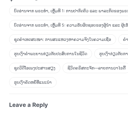
ບໍ່ໄດ້ບັງເກີດຈາກຄອບຄົວດຽວກັນ, ແຮງໄກທີ່ຢູ່ໃນຊ່ວງເວລາດຽວ
ເປັນອົງດຽວກັນ. ເຖິງວ່າເນື້ອໜັງຂອງພຣະອົງທັງສອງບໍ່ໄດ້ມີເລືອ
ບົດອ່ານຈາກ ພຣະທຳ, ເຫຼັ້ມທີ 1: ການປາກົດຕົວ ແລະ ພາລະກິດຂອງພຣະ
ປະຕິເສດໄດ້ວ່າ ພຣະອົງທັງສອງຄືເນື້ອໜັງທີ່ບັງເກີດເປັນມະນຸດຂ
ບັງເກີດເປັນເນື້ອໜັງທີ່ບັງເກີດເປັນມະນຸດຂອງພຣະເຈົ້ານັ້ນ ເປັນຄວາ
ບົດອ່ານຈາກ ພຣະທຳ, ເຫຼັ້ມທີ 5: ຄວາມຮັບຜິດຊອບຂອງຜູ້ນໍາ ແລະ ຜູ້ເ
ສາຍເລືອດດຽວກັນ ແລະ ບໍ່ໄດ້ເວົ້າພາສາດຽວກັນ (ຜູ້ໜຶ່ງເປັນເພດຊາ
ເທົ່ານັ້ນ). ຍ້ອນສາເຫດເຫຼົ່ານີ້ ທີ່ພຣະອົງທັງສອງຈຶ່ງໄດ້ດໍາລົງຊີ
ຊຸດຄຳເທດສະໜາ: ການສະແຫວງຫາຄວາມຈິງໃນຄວາມເຊື່ອ
ຄຳ
ເພື່ອປະຕິບັດພາລະກິດທີ່ເຮັດໃຫ້ແຕ່ລະອົງໄດ້ປະຕິບັດ. ເຖິງແມ່
ຄືກັນ, ແຕ່ຮູບຮ່າງພາຍນອກຂອງພຣະອົງທັງສອງແມ່ນບໍ່ມີຄວາມຄ້າຍຄ
ຮູບເງົາຄຳພະຍານກ່ຽວກັບປະສົບການໃນຊີວິດ
ຮູບເງົາກ່ຽວກັບ
ພຽງຄວາມເປັນມະນຸດເທົ່ານັ້ນ, ແຕ່ເທົ່າທີ່ກ່ຽວກັບລັກສະນະພ
ພຣະອົງທັງສອງ, ພຣະອົງທັງສອງແມ່ນບໍ່ຄືກັນ. ສິ່ງເຫຼົ່ານີ້ບໍ່ໄດ້ມ
ຊຸດວິດີໂອເພງປະສານສຽງ
ຊີວິດຄຣິສຕະຈັກ—ລາຍການວາໄຣຕີ້
ມີກ່ຽວກັບພຣະອົງທັງສອງ, ຍ້ອນວ່າ ໃນການວິເຄາະຂັ້ນສຸດທ້າຍ
ບໍ່ມີໃຜສາມາດແຍກພຣະອົງທັງສອງອອກຈາກກັນໄດ້. ເຖິງແມ່ນວ່າພຣ
ຮູບເງົາຄັດຫຍໍ້ທີ່ແນະນໍາ
ຂອງພຣະອົງທັງສອງແມ່ນຄວບຄຸມພຣະວິນຍານຂອງພຣະອົງທັງສອງ 
ປະຕິບັດຢູ່ໃນຊ່ວງເວລາທີ່ແຕກຕ່າງກັນ ແລະ ເນື້ອໜັງຂອງພຣະອົ
ເຢໂຮວາກໍບໍ່ແມ່ນພໍ່ຂອງພຣະວິນຍານຂອງພຣະເຢຊູ ແລະ ພຣະວ
Leave a Reply
ເຢໂຮວາ: ພຣະອົງທັງສອງຄືໜຶ່ງດຽວ ແລະ ເປັນພຣະວິນຍານອົງດຽວ
ປັດຈຸບັນ ແລະ ພຣະເຢຊູບໍ່ໄດ້ກ່ຽວຂ້ອງກັນທາງສາຍເລືອດ, ແຕ່ພ
ທັງສອງແມ່ນອັນດຽວກັນ. ພຣະເຈົ້າສາມາດປະຕິບັດພາລະກິດແຫ