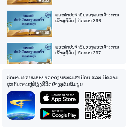
5:52
ພຣະທຳປະຈຳວັນຂອງພຣະເຈົ້າ: ການ
ເຂົ້າສູ່ຊີວິດ | ຄັດຕອນ 396
11:05
ພຣະທຳປະຈຳວັນຂອງພຣະເຈົ້າ: ການ
ເຂົ້າສູ່ຊີວິດ | ຄັດຕອນ 397
7:47
ຕິດຕາມຮອຍພຣະບາດຂອງພຣະເມສານ້ອຍ ແລະ ມີຄວາມ
ພຣະທຳປະຈຳວັນຂອງພຣະເຈົ້າ: ການ
ສຸກກັບການຫຼໍ່ລ້ຽງຊີວິດຢ່າງອຸດົມສົມບູນ
ເຂົ້າສູ່ຊີວິດ | ຄັດຕອນ 398
5:07
ພຣະທຳປະຈຳວັນຂອງພຣະເຈົ້າ: ການ
ເຂົ້າສູ່ຊີວິດ | ຄັດຕອນ 399
11:40