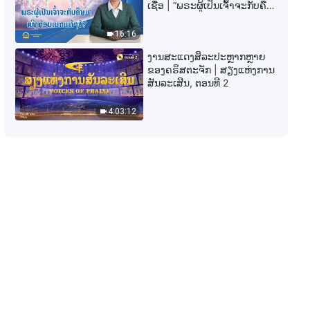
ພຣະທຳປະຈຳວັນຂອງພຣະເຈົ້າ: ການ
ເຊື່ອ | “ພຣະຜູ້ເປັນເຈົ້າຈະກັບຄືນ
ເຂົ້າສູ່ຊີວິດ | ຄັດຕອນ 404
ມາເທິງກ້ອນເມກແທ້ໆບໍ?”
16:16
10:43
ງານສະແດງສິລະປະຫຼາກຫຼາຍ
ຂອງຄຣິສຕະຈັກ | ສຽງແຫ່ງການ
ພຣະທຳປະຈຳວັນຂອງພຣະເຈົ້າ: ການ
ສັນລະເສີນ, ຕອນທີ 2
ເຂົ້າສູ່ຊີວິດ | ຄັດຕອນ 408
4:03:12
7:23
ພຣະທຳປະຈຳວັນຂອງພຣະເຈົ້າ: ການ
ເຂົ້າສູ່ຊີວິດ | ຄັດຕອນ 409
11:02
ພຣະທຳປະຈຳວັນຂອງພຣະເຈົ້າ: ການ
ເຂົ້າສູ່ຊີວິດ | ຄັດຕອນ 410
8:04
ພຣະທຳປະຈຳວັນຂອງພຣະເຈົ້າ: ການ
ເຂົ້າສູ່ຊີວິດ | ຄັດຕອນ 411