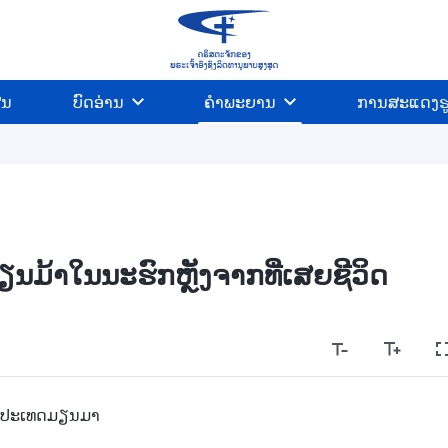
ີນ
ບົດອ່ານ
ຄຳພະຍານ
ການສະແດງຮ
ມ້າໃນນະຮົກຫຼັງຈາກທີ່ເສຍຊີວິດ
, ປະເທດມຽນມາ