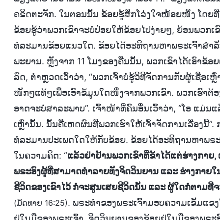
ຄຣິດຕະຈັກ. ໃນຕອນນັ້ນ ຂ້ອຍຮູ້ສຶກໂລ່ງໃຈໜ້ອຍໜຶ່ງ ໂດຍທີ່ຮູ້
ຂ້ອຍຮູ້ວ່າພວກເຂົາຈະບໍ່ປ່ອຍໃຫ້ຂ້ອຍໄປງ່າຍໆ, ຍ້ອນພວກເຂົາ
ທໍລະມານຂ້ອຍແນວໃດ. ຂ້ອຍໄດ້ອະທິຖານຫາພຣະເຈົ້າສໍາລັບ
ພະຍານ. ຫຼັງຈາກ 11 ໂມງຂອງຄືນນັ້ນ, ພວກເຂົາໄດ້ເອົາຂ້ອຍ
ລົດ, ຕຳຫຼວດເວົ້າວ່າ, “ພວກເຈົ້າບໍ່ຮູ້ວິທີຈັດການກັບຜູ້ເຊື່ອເ
ໜັກໆແທ້ໆເພື່ອເອົາຂໍ້ມູນໃດໜຶ່ງຈາກພວກເຂົາ. ພວກເຮົາຕ້ອງເ
ອາດຈະບໍ່ສາລະພາບ”. ເຈົ້າໜ້າທີ່ຄົນອື່ນເວົ້າວ່າ, “ໂອ ແມ່ນແລ
ເຫຼົ່ານັ້ນ. ນັ້ນຄືເຫດຜົນທີ່ພວກເຮົາໃຫ້ເຈົ້າຈັດການເລື່ອງ
ທໍລະມານປະເພດໃດໃຫ້ກັບຂ້ອຍ. ຂ້ອຍໄດ້ອະທິຖານຫາພຣະເຈົ
ໃນຄວາມຄິດ: “
ແລ້ວຢ່າຢ້ານພວກເຂົາທີ່ຂ້າໄດ້ແຕ່ຮ່າງກາຍ,
ພຣະອົງຜູ້ທີ່ສາມາດທໍາລາຍທັງຈິດວິນຍານ ແລະ ຮ່າງກາຍໃ
ຊີວິດຂອງເຂົາໄວ້ ກໍ່ຈະສູນເສຍຊີວິດນັ້ນ ແລະ ຜູ້ໃດກໍ່ຕາມທີ່
. ພຣະທຳຂອງພຣະເຈົ້າມອບຄວາມເຂັ້ມແຂງໃນ
(ມັດທາຍ 16:25)
ຢູ່ໃນມືຂອງພຣະເຈົ້າ, ຈິດວິນຍານຂອງຂ້ອຍຢູ່ໃນມືຂອງພຣະອ