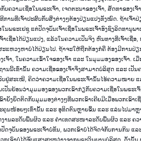
ັບຄວາມເຊື່ອໃນພຣະເຈົ້າ, ເຈດຕະນາຂອງເຈົ້າ, ສັດທາຂອງເຈົ້າ, ວິ
ິທີການທີ່ເຈົ້າປະສົບກັບສິ່ງຕ່າງໆຕ້ອງປ່ຽນແປງທັງໝົດ. ຖ້າເຈົ້າ
ື່ອໃນພຣະເຢຊູ ແຕ່ປັດຈຸບັນເຈົ້າເຊື່ອໃນພຣະເຈົ້າອົງຊົງລິດທານຸ
ເຈົ້າເຊື່ອໄດ້ປ່ຽນແປງ, ແລ້ວໃນຄວາມເປັນຈິງ ຫົນທາງທີ່ເຈົ້າເຊື່ອ, 
ົ້າສະແຫວງຫາບໍ່ໄດ້ປ່ຽນໄປ. ຖ້າຈະໃຫ້ຖືກຕ້ອງກໍຄື ຕ້ອງມີການປ
້າ, ໃນຄວາມເຂົ້າໃຈຂອງເຈົ້າ ແລະ ໃນມຸມມອງຂອງເຈົ້າ. ເມື
ານນີ້ເທົ່ານັ້ນ ຄວາມເຊື່ອຂອງເຈົ້າຈຶ່ງສາມາດບໍລິສຸດ ແລະ ເປັນ
ດລົບຢູ່ສະເໝີ, ຄິດວ່າຄວາມເຊື່ອໃນພຣະເຈົ້ານັ້ນໄຮ້ຄວາມໝາຍ ແ
? ມັນເປັນຍ້ອນວ່າມຸມມອງຂອງພວກເຂົາກ່ຽກັບຄວາມເຊື່ອໃນພຣະເຈົ້າ
ຂົາຍັງຍຶດຕິດກັບມຸມມອງຕ່າງໆທີ່ພວກເຂົາເຄີຍມີເມື່ອພວກເຂົາເຊ
ຄຸນໜ້ອຍໆເທົ່ານັ້ນ ແລະ ອຸທິດຕົນຫຼາຍຂຶ້ນ ແລະ ແລ່ນໄປມາຫຼ
ງານລະດັບພື້ນຜິວ ແລະ ຄຳເທດສະໜາລະດັບພື້ນຜິວ ແລະ ຄວາມກ
ດຈຸບັນຂອງພຣະເຈົ້າບໍ່ທັນ, ພວກເຂົາບໍ່ໄດ້ຈົດຈໍ່ກັບການກິນ 
ກເຂົາບໍ່ໄດ້ຮັບແສງສະຫວ່າງຈາກພຣະວິນຍານບໍລິສຸດ, ດັ່ງນັ້ນ ພ